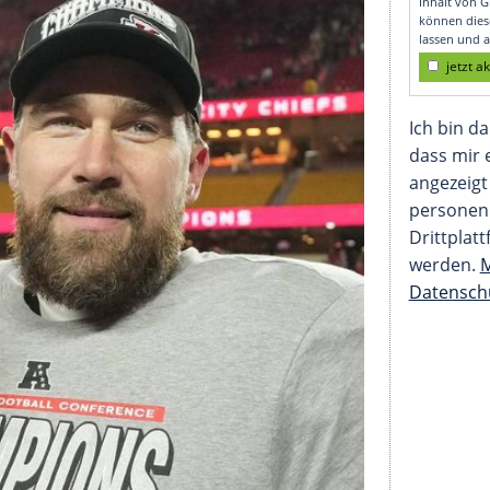
tsmoral