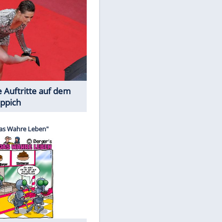
Spiele-Klassiker aus Asien
EITE
Die Öffentlichkeit schaut zu: