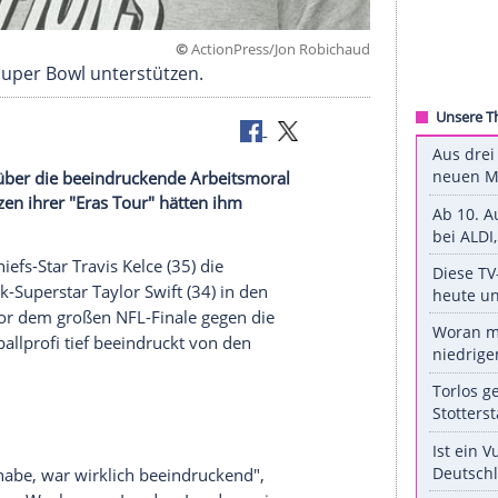
©
ActionPress/Jon Rob
 Jahr beim Super Bowl unterstützen.
avis Kelce über die beeindruckende Arbeitsmoral
 Die Strapazen ihrer "Eras Tour" hätten ihm