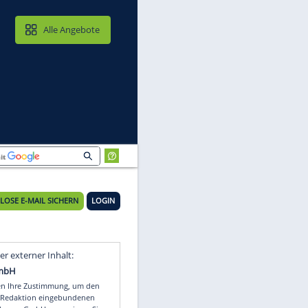
MAIL & CLOUD
Alle Angebote
KOSTENLOSE E-MAIL SICHERN
LOGIN
bt
Video
Empfohlener externer Inhalt: