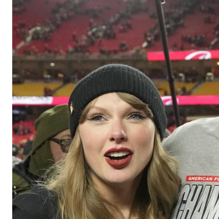
Taylor Swifts Arbei