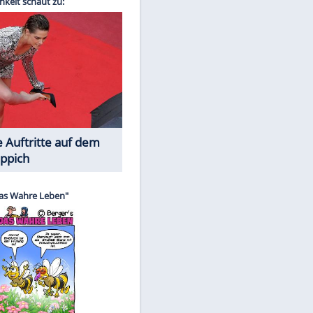
Spiele-Klassiker aus Asien