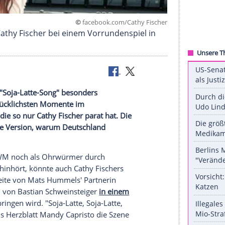
©
facebook.com/Cathy F
e selbst: Cathy Fischer bei einem Vorrundenspiel 
ht, weil der "Soja-Latte-Song" besonders
einem der glücklichsten Momente im