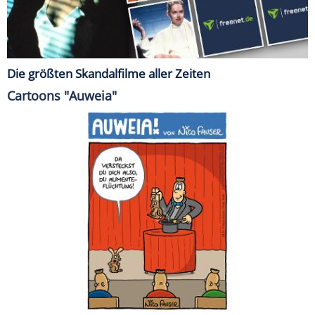
Die größten Skandalfilme aller Zeiten
Cartoons "Auweia"