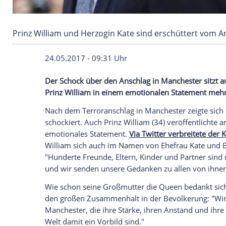
Prinz William und Herzogin Kate sind erschüt
24.05.2017 - 09:31 Uhr
Der Schock über den Anschlag in
Manche
Prinz William
in einem emotionalen State
Nach dem
Terroranschlag
in
Manchester