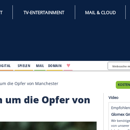
INTERNET
TV-ENTERTAINMENT
♥
IFESTYLE
DIGITAL
SPIELEN
MAIL
DOMAIN
ate trauern um die Opfer von Manchester
auern um die Opfer vo