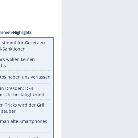
Images
Unsere Themen-Highlights
US-Senat stimmt für Gesetz zu
Russland-Sanktionen
Diese Stars wollen keinen
Nachwuchs