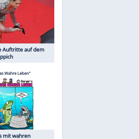
Spiele-Klassiker aus Asien
Die Öffentlichkeit schaut zu: