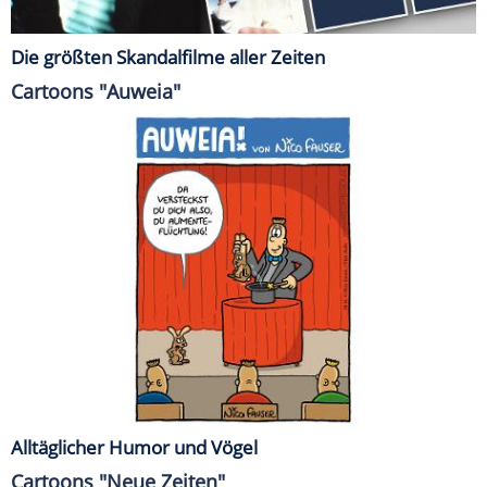
Die größten Skandalfilme aller Zeiten
Cartoons "Auweia"
Alltäglicher Humor und Vögel
Cartoons "Neue Zeiten"