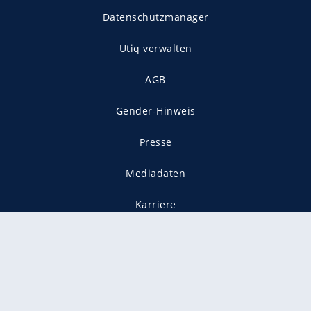
Datenschutzmanager
Utiq verwalten
AGB
Gender-Hinweis
Presse
Mediadaten
Karriere
Vertragskündigung
Vertrag widerrufen