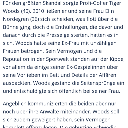
Für den größten Skandal sorgte Profi-Golfer
Tiger
Woods
(40). 2010 ließen er und seine Frau
Elin
Nordegren
(36) sich scheiden, was flott über die
Bühne ging, doch die Enthüllungen, die davor und
danach durch die Presse geisterten, hatten es in
sich.
Woods
hatte seine Ex-Frau mit unzähligen
Frauen betrogen. Sein Vermögen und die
Reputation in der Sportwelt standen auf der Kippe,
vor allem da einige seiner Ex-Gespielinnen über
seine Vorlieben im Bett und Details der Affären
auspackten.
Woods
gestand die Seitensprünge ein
und entschuldigte sich öffentlich bei seiner Frau.
Angeblich kommunizierten die beiden aber nur
noch über ihre Anwälte miteinander.
Woods
soll
sich zudem geweigert haben, sein Vermögen
komplett offenzulegen. Die gebürtige Schwedin