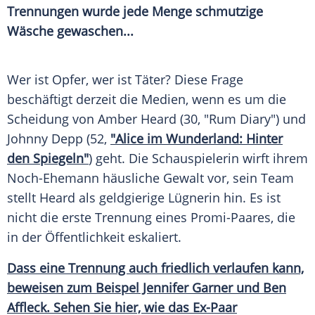
Trennungen wurde jede Menge schmutzige
Wäsche gewaschen...
Wer ist Opfer, wer ist Täter? Diese Frage
beschäftigt derzeit die Medien, wenn es um die
Scheidung von
Amber Heard
(30, "Rum Diary") und
Johnny Depp
(52,
"Alice im Wunderland: Hinter
den Spiegeln"
) geht. Die Schauspielerin wirft ihrem
Noch-Ehemann häusliche Gewalt vor, sein Team
stellt
Heard
als geldgierige Lügnerin hin. Es ist
nicht die erste Trennung eines Promi-Paares, die
in der Öffentlichkeit eskaliert.
Dass eine Trennung auch friedlich verlaufen kann,
beweisen zum Beispel Jennifer Garner und Ben
Affleck. Sehen Sie hier, wie das Ex-Paar