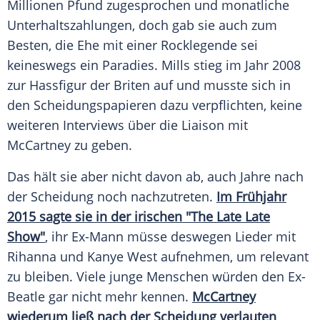
Millionen Pfund zugesprochen und monatliche
Unterhaltszahlungen, doch gab sie auch zum
Besten, die Ehe mit einer Rocklegende sei
keineswegs ein Paradies.
Mills
stieg im Jahr 2008
zur Hassfigur der Briten auf und musste sich in
den Scheidungspapieren dazu verpflichten, keine
weiteren Interviews über die Liaison mit
McCartney zu geben.
Das hält sie aber nicht davon ab, auch Jahre nach
der Scheidung noch nachzutreten.
Im Frühjahr
2015 sagte sie in der irischen "The Late Late
Show"
, ihr Ex-Mann müsse deswegen Lieder mit
Rihanna
und
Kanye West
aufnehmen, um relevant
zu bleiben. Viele junge Menschen würden den Ex-
Beatle gar nicht mehr kennen.
McCartney
wiederum ließ nach der Scheidung verlauten
,