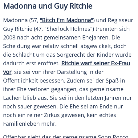
Madonna
und
Guy Ritchie
Madonna
(57,
"Bitch I'm Madonna"
) und Regisseur
Guy Ritchie
(47, "
Sherlock Holmes
") trennten sich
2008 nach acht gemeinsamen Ehejahren. Die
Scheidung war relativ schnell abgewickelt, doch
die Schlacht um das Sorgerecht der Kinder wurde
dadurch erst eröffnet.
Ritchie warf seiner Ex-Frau
vor
, sie sei von ihrer Darstellung in der
Öffentlichkeit besessen. Zudem sei der Spaß in
ihrer Ehe verloren gegangen, das gemeinsame
Lachen blieb aus. Sie sei in den letzten Jahren nur
noch sauer gewesen. Die Ehe sei am Ende nur
noch ein reiner Zirkus gewesen, kein echtes
Familienleben mehr.
Offenbar sieht das der gemeinsame Sohn Rocco