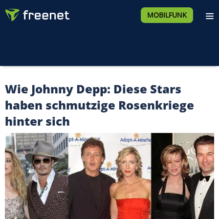
MOBILFUNK
Wie Johnny Depp: Diese Stars
haben schmutzige Rosenkriege
hinter sich