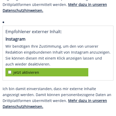
Drittplattformen übermittelt werden.
Mehr dazu in unseren
Datenschutzhinweisen.
Empfohlener externer Inhalt:
Instagram
Wir benötigen Ihre Zustimmung, um den von unserer
Redaktion eingebundenen Inhalt von Instagram anzuzeigen.
Sie können diesen mit einem Klick anzeigen lassen und
auch wieder deaktivieren.
jetzt aktivieren
Ich bin damit einverstanden, dass mir externe Inhalte
angezeigt werden. Damit können personenbezogene Daten an
Drittplattformen übermittelt werden.
Mehr dazu in unseren
Datenschutzhinweisen.