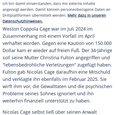
Ich bin damit einverstanden, dass mir externe Inhalte
angezeigt werden. Damit können personenbezogene Daten an
Drittplattformen übermittelt werden.
Mehr dazu in unseren
Datenschutzhinweisen.
Weston Coppola Cage war im
Juli
2024 im
Zusammenhang mit einem Vorfall im April
verhaftet worden. Gegen eine
Kaution
von 150.000
Dollar kam er wieder auf freien Fuß. Der 34-Jährige
soll seine
Mutter
Christina Fulton
angegriffen und
"lebensbedrohliche Verletzungen" zugefügt haben.
Fulton gab
Nicolas Cage
daraufhin eine
Mitschuld
und verklagte ihn ebenfalls im
Februar
2025. Sie
wirft ihm vor, die
Gewalttaten
und die psychischen
Probleme seines Sohnes ignoriert und ihn
weiterhin finanziell unterstützt zu haben.
Nicolas Cage selbst ließ über seinen Anwalt