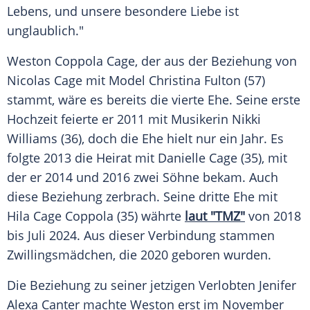
Lebens
, und unsere besondere
Liebe
ist
unglaublich."
Weston Coppola Cage, der aus der
Beziehung
von
Nicolas Cage
mit Model
Christina Fulton
(57)
stammt, wäre es bereits die vierte
Ehe
. Seine erste
Hochzeit
feierte er 2011 mit Musikerin Nikki
Williams
(36), doch die
Ehe
hielt nur ein Jahr. Es
folgte 2013 die Heirat mit Danielle Cage (35), mit
der er 2014 und 2016 zwei Söhne bekam. Auch
diese
Beziehung
zerbrach. Seine dritte
Ehe
mit
Hila Cage Coppola (35) währte
laut "TMZ"
von 2018
bis
Juli
2024. Aus dieser Verbindung stammen
Zwillingsmädchen, die 2020 geboren wurden.
Die
Beziehung
zu seiner jetzigen Verlobten Jenifer
Alexa Canter machte Weston erst im
November