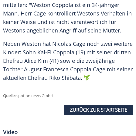
mitteilen: "Weston Coppola ist ein 34-jähriger
Mann. Herr Cage kontrolliert Westons Verhalten in
keiner Weise und ist nicht verantwortlich für
Westons angeblichen Angriff auf seine
Mutter
."
Neben Weston hat
Nicolas Cage
noch zwei weitere
Kinder: Sohn Kal-El Coppola (19) mit seiner dritten
Ehefrau
Alice Kim
(41) sowie die zweijährige
Tochter August Francesca Coppola Cage mit seiner
aktuellen
Ehefrau
Riko Shibata.
Quelle:
spot on news GmbH
ZURÜCK ZUR STARTSEITE
Video