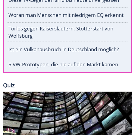
Woran man Menschen mit niedrigem EQ erkennt
Torlos gegen Kaiserslautern: Stotterstart von
Wolfsburg
Ist ein Vulkanausbruch in Deutschland möglich?
5 VW-Prototypen, die nie auf den Markt kamen
Quiz