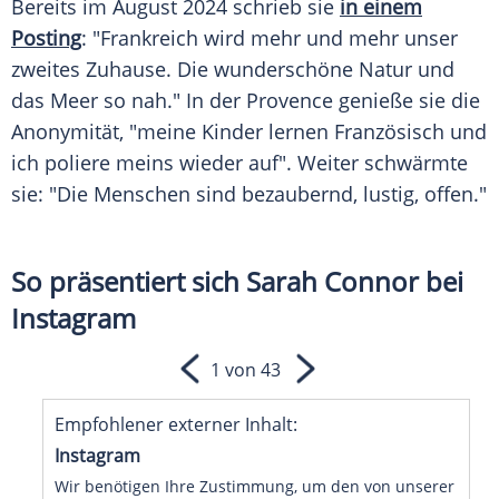
Bereits im August 2024 schrieb sie
in einem
Posting
: "Frankreich wird mehr und mehr unser
zweites
Zuhause
. Die wunderschöne Natur und
das
Meer
so nah." In der
Provence
genieße sie die
Anonymität, "meine Kinder lernen Französisch und
ich poliere meins wieder auf". Weiter schwärmte
sie: "Die
Menschen
sind bezaubernd, lustig, offen."
So präsentiert sich Sarah Connor bei
Instagram
1 von 43
Empfohlener externer Inhalt:
Instagram
Wir benötigen Ihre Zustimmung, um den von unserer