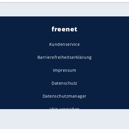
freenet
Kundenservice
Barrierefreiheitserklärung
Impressum
Datenschutz
Datenschutzmanager
Utiq verwalten
AGB