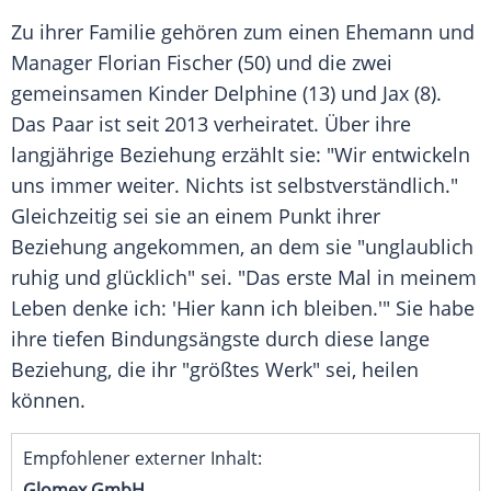
Zu ihrer
Familie
gehören zum einen Ehemann und
Manager
Florian Fischer
(50) und die zwei
gemeinsamen Kinder Delphine (13) und Jax (8).
Das Paar ist seit 2013 verheiratet. Über ihre
langjährige
Beziehung
erzählt sie: "Wir entwickeln
uns immer weiter. Nichts ist selbstverständlich."
Gleichzeitig sei sie an einem Punkt ihrer
Beziehung
angekommen, an dem sie "unglaublich
ruhig und glücklich" sei. "Das erste Mal in meinem
Leben
denke ich: 'Hier kann ich bleiben.'" Sie habe
ihre tiefen Bindungsängste durch diese lange
Beziehung
, die ihr "größtes Werk" sei, heilen
können.
Empfohlener externer Inhalt:
Glomex GmbH