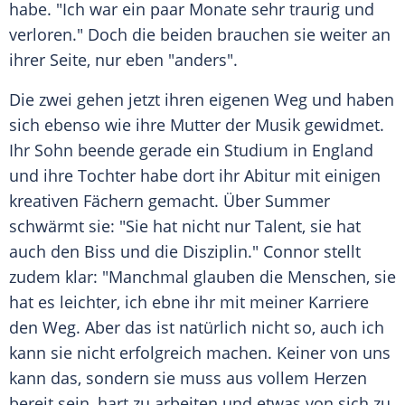
habe. "Ich war ein paar Monate sehr traurig und
verloren." Doch die beiden brauchen sie weiter an
ihrer Seite, nur eben "anders".
Die zwei gehen jetzt ihren eigenen Weg und haben
sich ebenso wie ihre Mutter der
Musik
gewidmet.
Ihr Sohn beende gerade ein Studium in England
und ihre Tochter habe dort ihr Abitur mit einigen
kreativen Fächern gemacht. Über Summer
schwärmt sie: "Sie hat nicht nur Talent, sie hat
auch den Biss und die Disziplin." Connor stellt
zudem klar: "Manchmal glauben die
Menschen
, sie
hat es leichter, ich ebne ihr mit meiner Karriere
den Weg. Aber das ist natürlich nicht so, auch ich
kann sie nicht erfolgreich machen. Keiner von uns
kann das, sondern sie muss aus vollem Herzen
bereit sein, hart zu arbeiten und etwas von sich zu