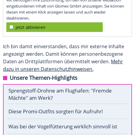
Wir benötigen Ihre Zustimmung, um den von unserer Redaktion
eingebundenen Inhalt von Glomex GmbH anzuzeigen. Sie können
diesen mit einem Klick anzeigen lassen und auch wieder
deaktivieren.
jetzt aktivieren
Ich bin damit einverstanden, dass mir externe Inhalte
angezeigt werden. Damit können personenbezogene
Daten an Drittplattformen übermittelt werden.
Mehr
dazu in unseren Datenschutzhinweisen.
Unsere Themen-Highlights
Sprengstoff-Drohne am Flughafen: "Fremde
Mächte" am Werk?
Diese Promi-Outfits sorgten für Aufruhr!
Was bei der Vogelfütterung wirklich sinnvoll ist