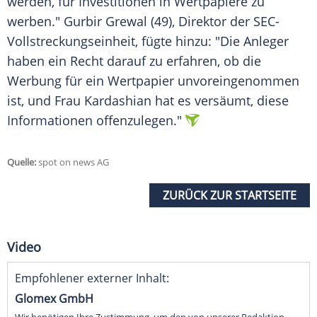
werden, für Investitionen in Wertpapiere zu
werben." Gurbir Grewal (49), Direktor der SEC-
Vollstreckungseinheit, fügte hinzu: "Die Anleger
haben ein Recht darauf zu erfahren, ob die
Werbung für ein Wertpapier unvoreingenommen
ist, und Frau Kardashian hat es versäumt, diese
Informationen offenzulegen."
Quelle:
spot on news AG
ZURÜCK ZUR STARTSEITE
Video
Empfohlener externer Inhalt:
Glomex GmbH