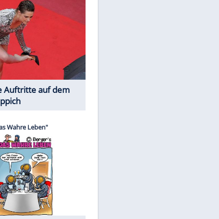
Spiele-Klassiker aus Asien
Die Öffentlichkeit schaut zu: