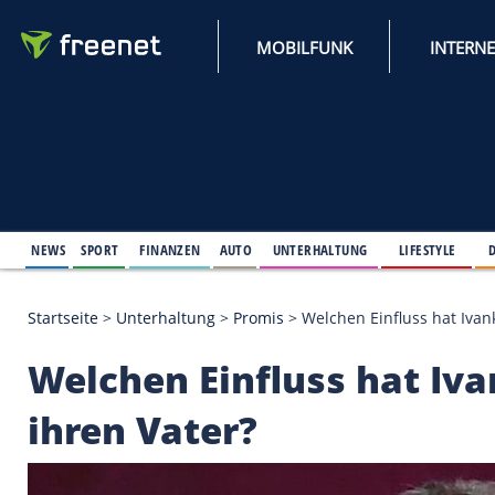
MOBILFUNK
NEWS
SPORT
FINANZEN
AUTO
UNTERHALTUNG
L
Startseite
>
Unterhaltung
>
Promis
>
Welchen Einflu
Welchen Einfluss ha