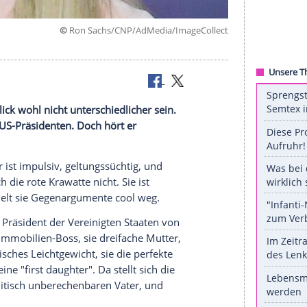
©
Ron Sachs/CNP/AdMedia/ImageC
rs
 ersten Blick wohl nicht unterschiedlicher sein.
mtierenden US-Präsidenten. Doch hört er