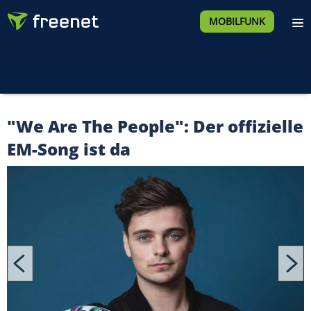
MOBILFUNK
"We Are The People": Der offizielle
EM-Song ist da