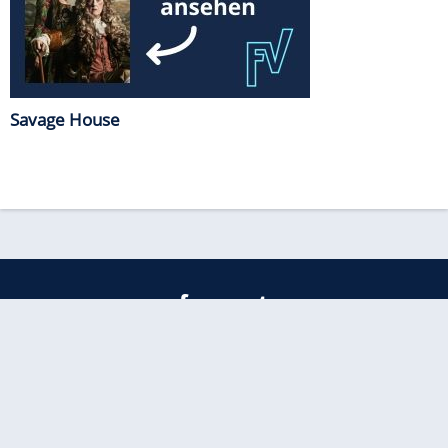
Savage House
freenet
Kundenservice
Barrierefreiheitserklärung
Impressum