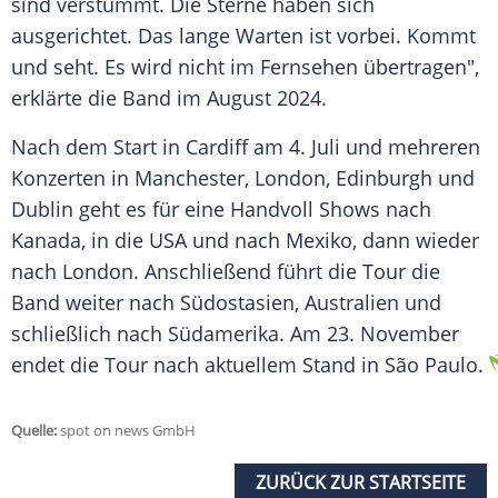
sind verstummt. Die Sterne haben sich
ausgerichtet. Das lange Warten ist vorbei. Kommt
und seht. Es wird nicht im Fernsehen übertragen",
erklärte die Band im August 2024.
Nach dem Start in Cardiff am 4.
Juli
und mehreren
Konzerten in Manchester,
London
, Edinburgh und
Dublin geht es für eine Handvoll Shows nach
Kanada, in die USA und nach Mexiko, dann wieder
nach
London
. Anschließend führt die Tour die
Band weiter nach Südostasien, Australien und
schließlich nach
Südamerika
. Am 23.
November
endet die Tour nach aktuellem Stand in
São Paulo
.
Quelle:
spot on news GmbH
ZURÜCK ZUR STARTSEITE