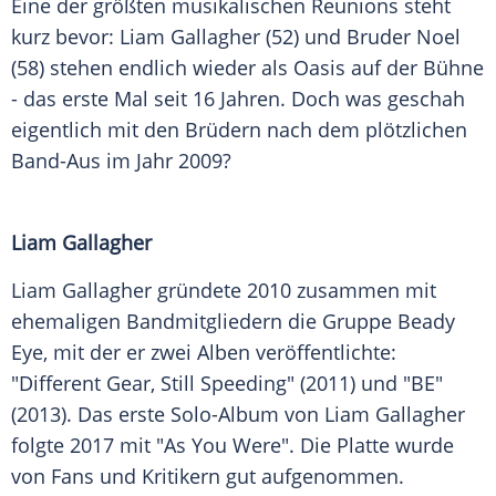
Eine der größten musikalischen Reunions steht
kurz bevor:
Liam Gallagher
(52) und
Bruder
Noel
(58) stehen endlich wieder als
Oasis
auf der
Bühne
- das erste Mal seit 16 Jahren. Doch was geschah
eigentlich mit den
Brüdern
nach dem plötzlichen
Band-Aus im Jahr 2009?
Liam Gallagher
Liam Gallagher gründete 2010 zusammen mit
ehemaligen Bandmitgliedern die Gruppe
Beady
Eye
, mit der er zwei Alben veröffentlichte:
"Different Gear, Still Speeding" (2011) und "BE"
(2013). Das erste Solo-Album von
Liam Gallagher
folgte 2017 mit "As You Were". Die
Platte
wurde
von
Fans
und Kritikern gut aufgenommen.