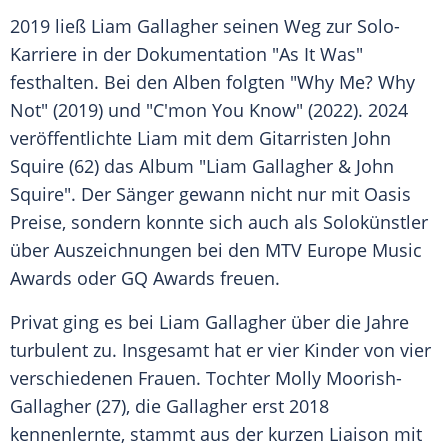
2019 ließ
Liam Gallagher
seinen Weg zur Solo-
Karriere in der Dokumentation "As It Was"
festhalten. Bei den Alben folgten "Why Me? Why
Not" (2019) und "C'mon You Know" (2022). 2024
veröffentlichte Liam mit dem Gitarristen John
Squire (62) das Album "Liam Gallagher & John
Squire". Der Sänger gewann nicht nur mit
Oasis
Preise, sondern konnte sich auch als Solokünstler
über Auszeichnungen bei den MTV Europe Music
Awards
oder GQ
Awards
freuen.
Privat ging es bei
Liam Gallagher
über die Jahre
turbulent zu. Insgesamt hat er vier Kinder von vier
verschiedenen Frauen. Tochter Molly Moorish-
Gallagher (27), die Gallagher erst 2018
kennenlernte, stammt aus der kurzen Liaison mit