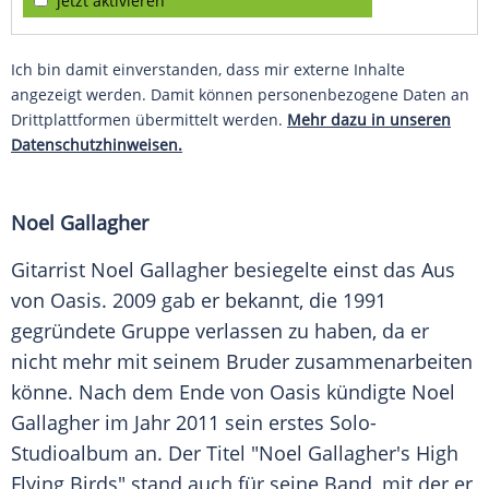
jetzt aktivieren
Ich bin damit einverstanden, dass mir externe Inhalte
angezeigt werden. Damit können personenbezogene Daten an
Drittplattformen übermittelt werden.
Mehr dazu in unseren
Datenschutzhinweisen.
Noel Gallagher
Gitarrist
Noel Gallagher
besiegelte einst das Aus
von
Oasis
. 2009 gab er bekannt, die 1991
gegründete Gruppe verlassen zu haben, da er
nicht mehr mit seinem
Bruder
zusammenarbeiten
könne. Nach dem Ende von
Oasis
kündigte
Noel
Gallagher
im Jahr 2011 sein erstes Solo-
Studioalbum an. Der
Titel
"Noel Gallagher's High
Flying Birds" stand auch für seine Band, mit der er