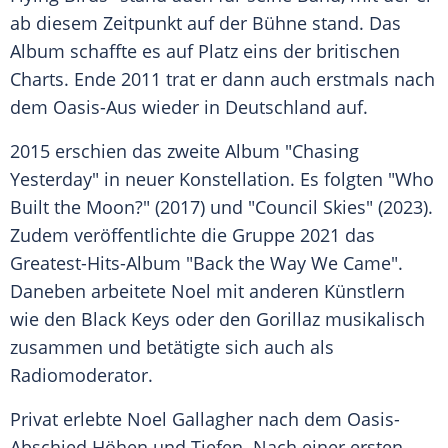
ab diesem Zeitpunkt auf der
Bühne
stand. Das
Album schaffte es auf Platz eins der britischen
Charts
. Ende 2011 trat er dann auch erstmals nach
dem Oasis-Aus wieder in
Deutschland
auf.
2015 erschien das zweite Album "Chasing
Yesterday" in neuer Konstellation. Es folgten "Who
Built the Moon?" (2017) und "Council Skies" (2023).
Zudem veröffentlichte die Gruppe 2021 das
Greatest-Hits-Album "Back the Way We Came".
Daneben arbeitete Noel mit anderen Künstlern
wie den
Black Keys
oder den Gorillaz musikalisch
zusammen und betätigte sich auch als
Radiomoderator.
Privat erlebte
Noel Gallagher
nach dem Oasis-
Abschied Höhen und Tiefen. Nach einer ersten