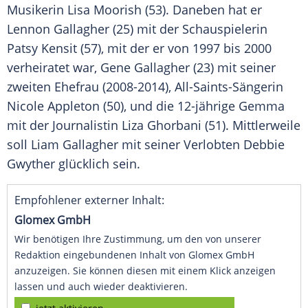
Musikerin
Lisa Moorish
(53). Daneben hat er
Lennon Gallagher (25) mit der Schauspielerin
Patsy Kensit
(57), mit der er von 1997 bis 2000
verheiratet war, Gene Gallagher (23) mit seiner
zweiten Ehefrau (2008-2014), All-Saints-Sängerin
Nicole Appleton
(50), und die 12-jährige Gemma
mit der Journalistin Liza Ghorbani (51). Mittlerweile
soll
Liam Gallagher
mit seiner Verlobten Debbie
Gwyther
glücklich
sein.
Empfohlener externer Inhalt:
Glomex GmbH
Wir benötigen Ihre Zustimmung, um den von unserer
Redaktion eingebundenen Inhalt von Glomex GmbH
anzuzeigen. Sie können diesen mit einem Klick anzeigen
lassen und auch wieder deaktivieren.