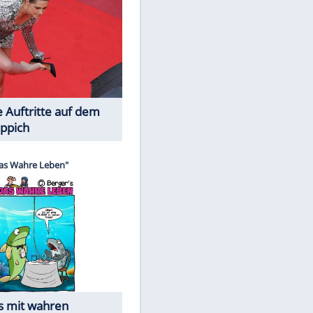
Spiele-Klassiker aus Asien
Die Öffentlichkeit schaut zu: