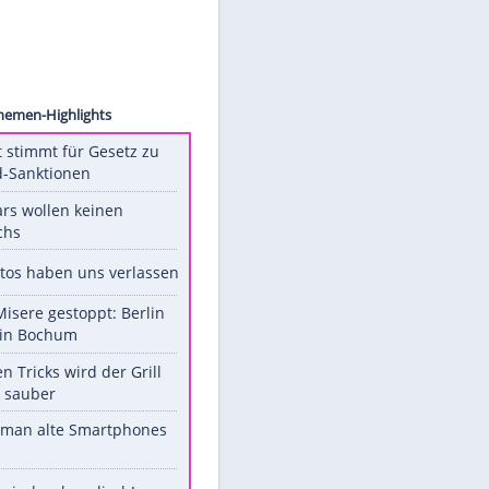
chicke
Unsere Themen-Highlights
US-Senat stimmt für Gesetz zu
Russland-Sanktionen
Diese Stars wollen keinen
Nachwuchs