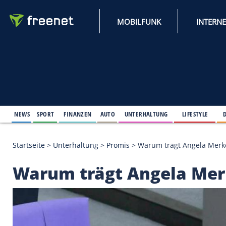
MOBILFUNK
NEWS
SPORT
FINANZEN
AUTO
UNTERHALTUNG
L
Startseite
>
Unterhaltung
>
Promis
>
Warum trägt A
Warum trägt Angela