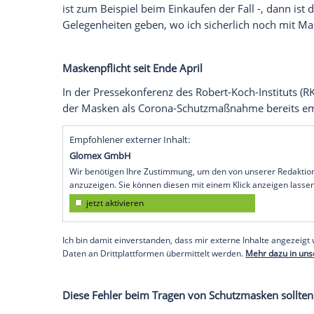
Wir benötigen Ihre Zustimmung, um den von
Instagram anzuzeigen. Sie können diesen mi
deaktivieren.
jetzt aktivieren
Ich bin damit einverstanden, dass mir extern
personenbezogene Daten an Drittplattformen
Datenschutzhinweisen.
Doch dann wurde
Merkel
wieder ernst: "
Institut
empfohlenen Vorgehensweisen und
ist zum Beispiel beim Einkaufen der Fall 
Gelegenheiten geben, wo ich sicherlich 