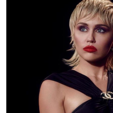
Hearts" ein Neuanfa