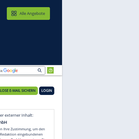
MAIL & CLOUD
Alle Angebote
KOSTENLOSE E-MAIL SICHERN
LOGIN
c
Video
Empfohlener externer Inhalt: