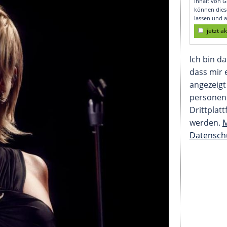
ng ist