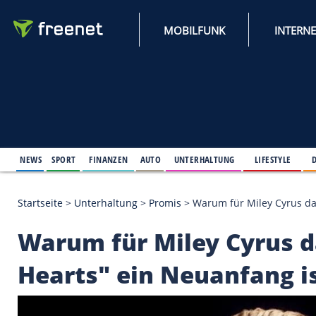
MOBILFUNK
NEWS
SPORT
FINANZEN
AUTO
UNTERHALTUNG
L
Startseite
>
Unterhaltung
>
Promis
>
Warum für Mile
Warum für Miley Cyr