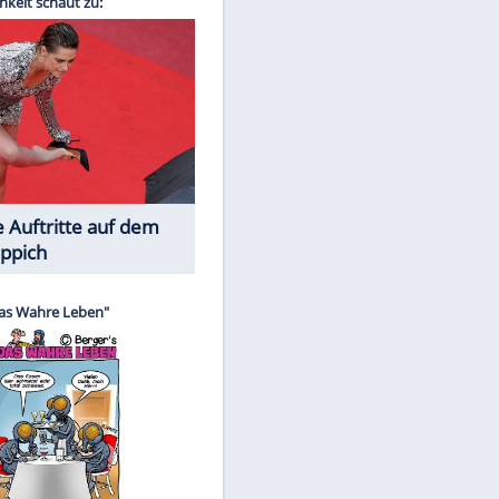
Spiele-Klassiker aus Asien
EITE