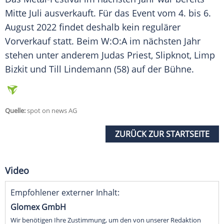
Mitte Juli ausverkauft. Für das
Event
vom 4. bis 6.
August 2022 findet deshalb kein regulärer
Vorverkauf
statt. Beim W:O:A im nächsten Jahr
stehen unter anderem
Judas Priest
,
Slipknot
,
Limp
Bizkit
und
Till Lindemann
(58) auf der Bühne.
Quelle:
spot on news AG
ZURÜCK ZUR STARTSEITE
Video
Empfohlener externer Inhalt:
Glomex GmbH
Wir benötigen Ihre Zustimmung, um den von unserer Redaktion