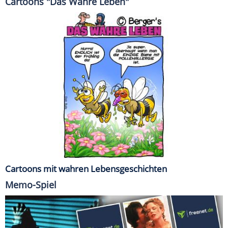
Cartoons "Das Wahre Leben"
Cartoons mit wahren Lebensgeschichten
Memo-Spiel