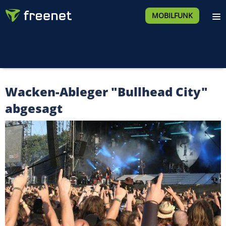
MOBILFUNK
Wacken-Ableger "Bullhead City"
abgesagt