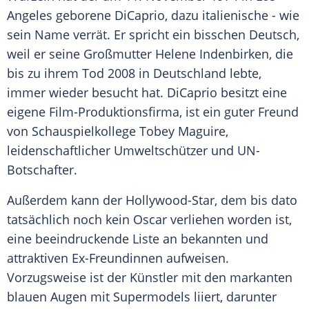
Angeles geborene DiCaprio, dazu italienische - wie
sein Name verrät. Er spricht ein bisschen Deutsch,
weil er seine Großmutter Helene Indenbirken, die
bis zu ihrem Tod 2008 in Deutschland lebte,
immer wieder besucht hat. DiCaprio besitzt eine
eigene Film-Produktionsfirma, ist ein guter Freund
von Schauspielkollege
Tobey Maguire
,
leidenschaftlicher Umweltschützer und UN-
Botschafter.
Außerdem kann der Hollywood-Star, dem bis dato
tatsächlich noch kein Oscar verliehen worden ist,
eine beeindruckende Liste an bekannten und
attraktiven Ex-Freundinnen aufweisen.
Vorzugsweise ist der Künstler mit den markanten
blauen Augen mit Supermodels liiert, darunter