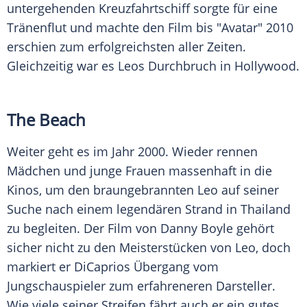
untergehenden Kreuzfahrtschiff sorgte für eine
Tränenflut und machte den Film bis "Avatar" 2010
erschien zum erfolgreichsten aller Zeiten.
Gleichzeitig war es Leos Durchbruch in
Hollywood
.
The Beach
Weiter geht es im Jahr 2000. Wieder rennen
Mädchen und junge Frauen massenhaft in die
Kinos, um den braungebrannten Leo auf seiner
Suche nach einem legendären Strand in Thailand
zu begleiten. Der Film von Danny Boyle gehört
sicher nicht zu den Meisterstücken von Leo, doch
markiert er DiCaprios Übergang vom
Jungschauspieler zum erfahreneren Darsteller.
Wie viele seiner Streifen fährt auch er ein gutes