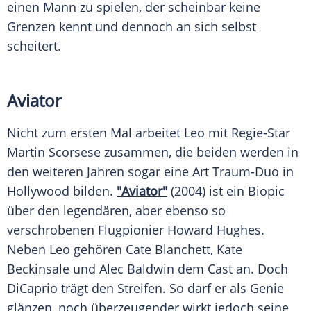
einen Mann zu spielen, der scheinbar keine
Grenzen kennt und dennoch an sich selbst
scheitert.
Aviator
Nicht zum ersten Mal arbeitet Leo mit Regie-Star
Martin Scorsese
zusammen, die beiden werden in
den weiteren Jahren sogar eine Art Traum-Duo in
Hollywood
bilden.
"Aviator"
(2004) ist ein Biopic
über den legendären, aber ebenso so
verschrobenen Flugpionier
Howard Hughes
.
Neben Leo gehören
Cate Blanchett
,
Kate
Beckinsale
und
Alec Baldwin
dem Cast an. Doch
DiCaprio trägt den Streifen. So darf er als Genie
glänzen, noch überzeugender wirkt jedoch seine