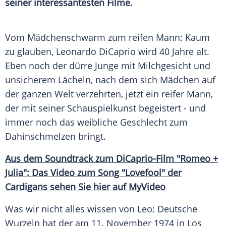
seiner interessantesten Filme.
Vom Mädchenschwarm zum reifen Mann: Kaum
zu glauben,
Leonardo DiCaprio
wird 40 Jahre alt.
Eben noch der dürre Junge mit
Milchgesicht
und
unsicherem Lächeln, nach dem sich Mädchen auf
der ganzen Welt verzehrten, jetzt ein reifer Mann,
der mit seiner Schauspielkunst begeistert - und
immer noch das weibliche Geschlecht zum
Dahinschmelzen bringt.
Aus dem Soundtrack zum DiCaprio-Film "Romeo +
Julia": Das Video zum Song "Lovefool" der
Cardigans sehen Sie hier auf MyVideo
Was wir nicht alles wissen von Leo: Deutsche
Wurzeln hat der am 11. November 1974 in Los