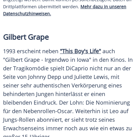
Drittplattformen übermittelt werden.
Mehr dazu in unseren
Datenschutzhinweisen.
Gilbert Grape
1993 erscheint neben
"This Boy's Life"
auch
"Gilbert Grape - Irgendwo in Iowa" in den Kinos. In
der Tragikomödie spielt DiCaprio nicht nur an der
Seite von
Johnny Depp
und
Juliette Lewis
, mit
seiner sehr authentischen Verkörperung eines
behinderten Jungen hinterlässt er einen
bleibenden Eindruck. Der Lohn: Die Nominierung
für den Nebenrollen-Oscar. Weiterhin ist Leo auf
Jungs-Rollen abonniert, er sieht trotz seines
Erwachsenseins immer noch aus wie ein etwas zu
großer 15-Jähriger.