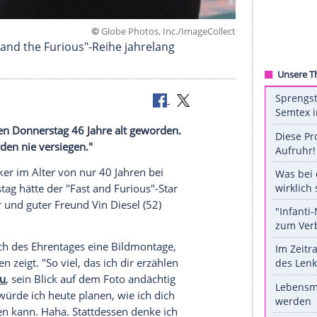
©
Globe Photos, Inc./ImageC
r "The Fast and the Furious"-Reihe jahrelang
am heutigen Donnerstag 46 Jahre alt geworden.
 Tränen werden nie versiegen."