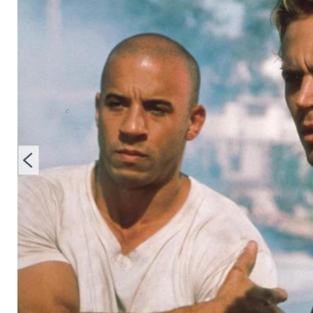
Walkers 46. Geburts