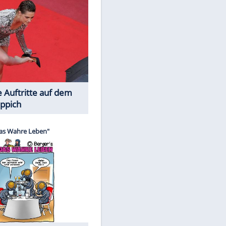
Spiele-Klassiker aus Asien
EITE
Die Öffentlichkeit schaut zu: