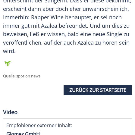
Unterschrift
der Sängerin. Dass er diese bekommt,
erscheint dann aber doch eher unwahrscheinlich.
Immerhin: Rapper Wine behauptet, er sei noch
immer gut mit Azalea befreundet. Und um dies zu
beweisen, ließ er wissen, bald eine neue Single zu
veröffentlichen, auf der auch Azalea zu hören sein
wird.
Quelle:
spot on news
ZURÜCK ZUR STARTSEITE
Video
Empfohlener externer Inhalt:
Glomex GmbH