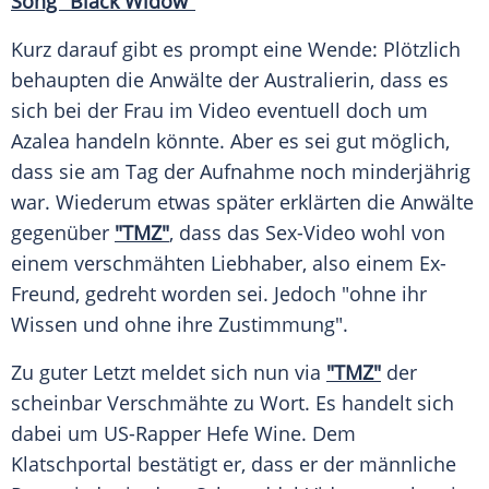
Song "Black Widow"
Kurz darauf gibt es prompt eine Wende: Plötzlich
behaupten die Anwälte der Australierin, dass es
sich bei der Frau im Video eventuell doch um
Azalea handeln könnte. Aber es sei gut möglich,
dass sie am Tag der
Aufnahme
noch minderjährig
war. Wiederum etwas später erklärten die Anwälte
gegenüber
"TMZ"
, dass das Sex-Video wohl von
einem verschmähten Liebhaber, also einem Ex-
Freund, gedreht worden sei. Jedoch "ohne ihr
Wissen und ohne ihre Zustimmung".
Zu guter Letzt meldet sich nun via
"TMZ"
der
scheinbar
Verschmähte
zu Wort. Es handelt sich
dabei um US-Rapper Hefe Wine. Dem
Klatschportal
bestätigt er, dass er der männliche