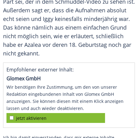
Part sei, der in dem Schmuddel-Video zu sehen ist.
Außerdem sagt er, dass die Aufnahmen absolut
echt seien und
Iggy
keinesfalls minderjährig war.
Das könne nämlich aus einem einfachen Grund
nicht möglich sein, wie er erläutert, schließlich
habe er Azalea vor deren 18.
Geburtstag
noch gar
nicht gekannt.
Empfohlener externer Inhalt:
Glomex GmbH
Wir benötigen Ihre Zustimmung, um den von unserer
Redaktion eingebundenen Inhalt von Glomex GmbH
anzuzeigen. Sie können diesen mit einem Klick anzeigen
lassen und auch wieder deaktivieren.
jetzt aktivieren
Ich bin damit einverstanden, dass mir externe Inhalte