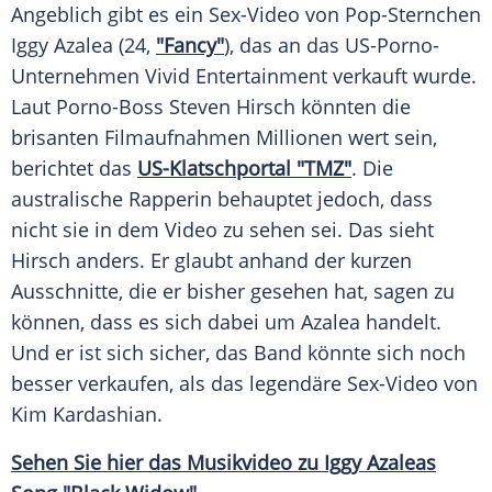
Angeblich gibt es ein Sex-Video von Pop-Sternchen
Iggy Azalea
(24,
"Fancy"
), das an das US-Porno-
Unternehmen
Vivid
Entertainment
verkauft wurde.
Laut Porno-Boss
Steven Hirsch
könnten die
brisanten Filmaufnahmen Millionen wert sein,
berichtet das
US-Klatschportal "TMZ"
. Die
australische Rapperin behauptet jedoch, dass
nicht sie in dem Video zu sehen sei. Das sieht
Hirsch
anders. Er glaubt anhand der kurzen
Ausschnitte, die er bisher gesehen hat, sagen zu
können, dass es sich dabei um Azalea handelt.
Und er ist sich sicher, das Band könnte sich noch
besser verkaufen, als das legendäre Sex-Video von
Kim Kardashian
.
Sehen Sie hier das
Musikvideo
zu
Iggy
Azaleas