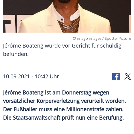
©
imago images / Spöttel Picture
Jérôme Boateng wurde vor Gericht für schuldig
befunden.
10.09.2021 - 10:42 Uhr
Jérôme Boateng
ist am Donnerstag wegen
vorsätzlicher
Körperverletzung
verurteilt worden.
Der Fußballer muss eine
Millionenstrafe
zahlen.
Die
Staatsanwaltschaft
prüft nun eine Berufung.