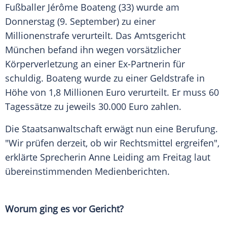
Fußballer
Jérôme Boateng
(33) wurde am
Donnerstag (9. September) zu einer
Millionenstrafe
verurteilt. Das
Amtsgericht
München
befand ihn wegen vorsätzlicher
Körperverletzung
an einer Ex-Partnerin für
schuldig.
Boateng
wurde zu einer
Geldstrafe
in
Höhe von 1,8 Millionen Euro verurteilt. Er muss 60
Tagessätze zu jeweils 30.000 Euro zahlen.
Die
Staatsanwaltschaft
erwägt nun eine Berufung.
"Wir prüfen derzeit, ob wir
Rechtsmittel
ergreifen",
erklärte Sprecherin
Anne Leiding
am Freitag laut
übereinstimmenden Medienberichten.
Worum ging es vor Gericht?