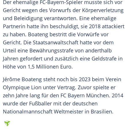
Der ehemalige FC-Bayern-Spieler musste sich vor
Gericht wegen des Vorwurfs der
Körperverletzung
und
Beleidigung
verantworten. Eine ehemalige
Partnerin hatte ihn beschuldigt, sie 2018 attackiert
zu haben.
Boateng
bestritt die Vorwürfe vor
Gericht. Die
Staatsanwaltschaft
hatte vor dem
Urteil eine
Bewährungsstrafe
von anderthalb
Jahren gefordert und zusätzlich eine
Geldstrafe
in
Höhe von 1,5 Millionen Euro.
Jérôme Boateng steht noch bis 2023 beim Verein
Olympique
Lion unter Vertrag. Zuvor spielte er
zehn Jahre lang für den
FC Bayern München
. 2014
wurde der
Fußballer
mit der deutschen
Nationalmannschaft
Weltmeister
in
Brasilien
.