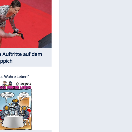
Spiele-Klassiker aus Asien
Die Öffentlichkeit schaut zu: