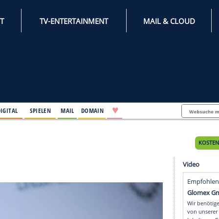
INTERNET
TV-ENTERTAINMENT
♥
IFESTYLE
DIGITAL
SPIELEN
MAIL
DOMAIN
Tages