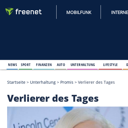
MOBILFUNK
NEWS
SPORT
FINANZEN
AUTO
UNTERHALTUNG
L
Startseite
>
Unterhaltung
>
Promis
>
Verlierer des 
Verlierer des Tages