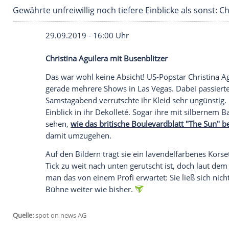
Gewährte unfreiwillig noch tiefere Einblicke al
29.09.2019 - 16:00 Uhr
Christina Aguilera
mit Busenblitzer
Das war wohl keine Absicht! US-Popstar
gerade mehrere Shows in
Las Vegas
. Dab
Samstagabend verrutschte ihr Kleid sehr 
Einblick in ihr Dekolleté. Sogar ihre mi