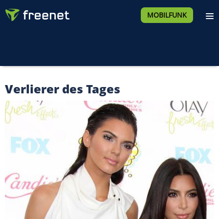
MOBILFUNK
Verlierer des Tages