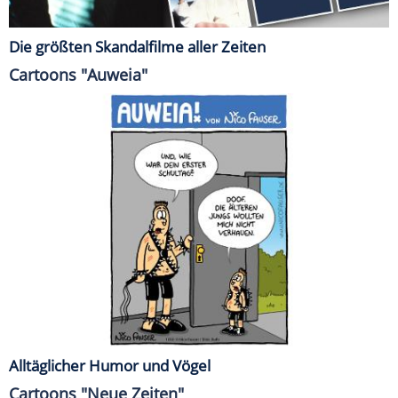
Die größten Skandalfilme aller Zeiten
Cartoons "Auweia"
Alltäglicher Humor und Vögel
Cartoons "Neue Zeiten"