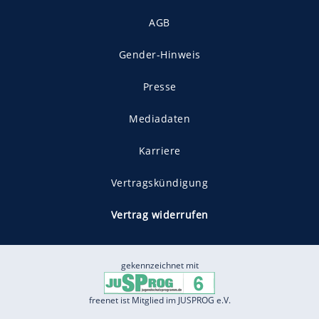
AGB
Gender-Hinweis
Presse
Mediadaten
Karriere
Vertragskündigung
Vertrag widerrufen
gekennzeichnet mit
freenet ist Mitglied im JUSPROG e.V.