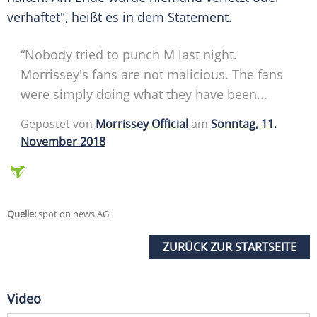
verhaftet", heißt es in dem Statement.
“Nobody tried to punch M last night.
Morrissey's fans are not malicious. The fans
were simply doing what they have been...
Gepostet von
Morrissey Official
am
Sonntag, 11.
November 2018
Quelle:
spot on news AG
ZURÜCK ZUR STARTSEITE
Video