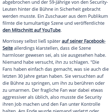
abgebrochen und der 59-Jährige von den Security-
Leuten hinter die Bühne in Sicherheit gebracht
werden musste. Ein Zuschauer aus dem Publikum
filmte die tumultartige Szene und veröffentlichte
den Mitschnitt auf YouTube
.
Morrissey
selbst ließ später
auf seiner Facebook-
Seite
allerdings klarstellen, dass die Szene
harmloser gewesen sei, als sie ausgesehen habe.
Niemand habe versucht, ihn zu schlagen. "Die
Fans haben einfach das gemacht, was sie auch die
letzten 30 Jahre getan haben. Sie versuchten auf
die Bühne zu springen, um ihn zu berühren oder
zu umarmen. Der fragliche Fan war dabei etwas
aggressiver als üblich, also musste die Security
ihren Job machen und den Fan unter Kontrolle
halten. Am Ende wurde niemand verletzt oder