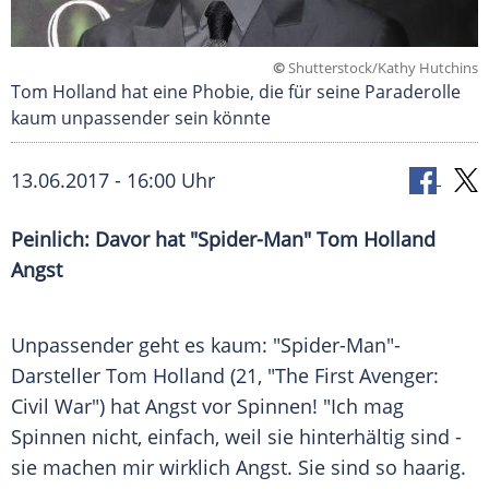
©
Shutterstock/Kathy Hutchins
Tom Holland hat eine Phobie, die für seine Paraderolle
kaum unpassender sein könnte
13.06.2017 - 16:00 Uhr
Peinlich: Davor hat "Spider-Man"
Tom Holland
Angst
Unpassender
geht es kaum: "Spider-Man"-
Darsteller
Tom Holland
(21, "The First Avenger:
Civil War") hat
Angst
vor Spinnen! "Ich mag
Spinnen nicht, einfach, weil sie hinterhältig sind -
sie machen mir wirklich
Angst
. Sie sind so haarig.