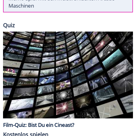
Maschinen
Quiz
Film-Quiz: Bist Du ein Cineast?
Kostenlos spielen