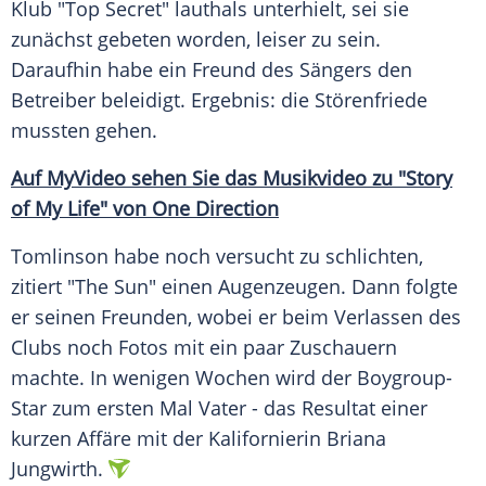
Klub
"Top Secret" lauthals unterhielt, sei sie
zunächst gebeten worden, leiser zu sein.
Daraufhin habe ein
Freund
des Sängers den
Betreiber beleidigt. Ergebnis: die Störenfriede
mussten gehen.
Auf
MyVideo
sehen Sie das
Musikvideo
zu "Story
of My Life" von One Direction
Tomlinson habe noch versucht zu schlichten,
zitiert "The Sun" einen Augenzeugen. Dann folgte
er seinen Freunden, wobei er beim
Verlassen
des
Clubs noch Fotos mit ein paar Zuschauern
machte. In wenigen Wochen wird der Boygroup-
Star zum ersten Mal Vater - das
Resultat
einer
kurzen
Affäre
mit der Kalifornierin
Briana
Jungwirth
.