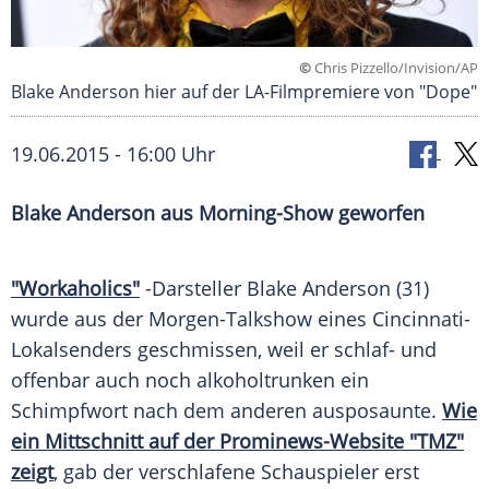
©
Chris Pizzello/Invision/AP
Blake Anderson hier auf der LA-Filmpremiere von "Dope"
19.06.2015 - 16:00 Uhr
Blake Anderson aus Morning-Show geworfen
"Workaholics"
-Darsteller
Blake Anderson
(31)
wurde aus der Morgen-Talkshow eines Cincinnati-
Lokalsenders geschmissen, weil er schlaf- und
offenbar auch noch alkoholtrunken ein
Schimpfwort
nach dem anderen ausposaunte.
Wie
ein Mittschnitt auf der Prominews-Website "TMZ"
zeigt
, gab der verschlafene Schauspieler erst