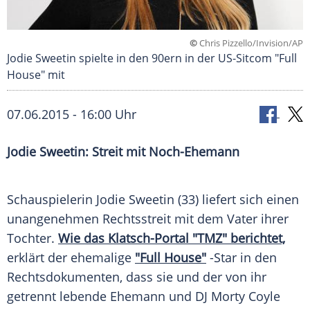
©
Chris Pizzello/Invision/AP
Jodie Sweetin spielte in den 90ern in der US-Sitcom "Full
House" mit
07.06.2015 - 16:00 Uhr
Jodie Sweetin: Streit mit Noch-Ehemann
Schauspielerin
Jodie Sweetin
(33) liefert sich einen
unangenehmen
Rechtsstreit
mit dem Vater ihrer
Tochter.
Wie das Klatsch-Portal "TMZ" berichtet,
erklärt der ehemalige
"Full House"
-Star in den
Rechtsdokumenten, dass sie und der von ihr
getrennt lebende
Ehemann
und DJ
Morty Coyle