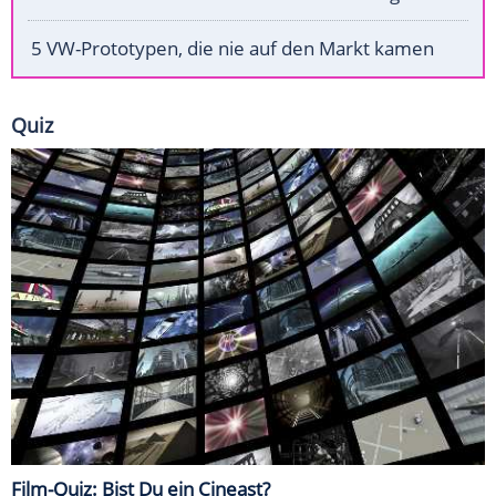
5 VW-Prototypen, die nie auf den Markt kamen
Quiz
Film-Quiz: Bist Du ein Cineast?