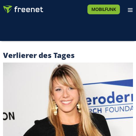
MOBILFUNK
Verlierer des Tages