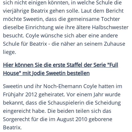
sich nicht einigen könnten, in welche
Schule
die
vierjährige Beatrix gehen solle. Laut dem
Bericht
möchte
Sweetin
, dass die gemeinsame Tochter
dieselbe Einrichtung wie ihre ältere Halbschwester
besucht.
Coyle
wünsche sich aber eine andere
Schule
für Beatrix - die näher an seinem
Zuhause
liege.
Hier können Sie die erste Staffel der
Serie
"Full
House" mit
Jodie Sweetin
bestellen
Sweetin
und ihr Noch-Ehemann
Coyle
hatten im
Frühjahr 2012 geheiratet. Vor einem Jahr wurde
bekannt, dass die Schauspielerin die
Scheidung
eingereicht habe. Die beiden teilen sich das
Sorgerecht
für die im August 2010 geborene
Beatrix.