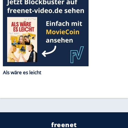
Als wäre es leicht
freenet