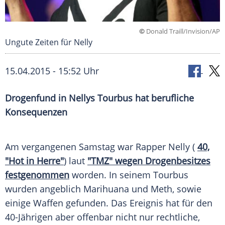
©
Donald Traill/Invision/AP
Ungute Zeiten für Nelly
15.04.2015 - 15:52 Uhr
Drogenfund in Nellys Tourbus hat berufliche
Konsequenzen
Am vergangenen Samstag war Rapper
Nelly
(
40,
"Hot in Herre"
) laut
"TMZ" wegen Drogenbesitzes
festgenommen
worden. In seinem
Tourbus
wurden angeblich
Marihuana
und Meth, sowie
einige Waffen gefunden. Das
Ereignis
hat für den
40-Jährigen aber offenbar nicht nur rechtliche,