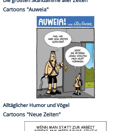
Die größten Skandalfilme aller Zeiten
Cartoons "Auweia"
Alltäglicher Humor und Vögel
Cartoons "Neue Zeiten"