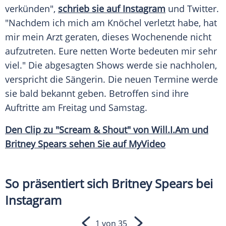
verkünden",
schrieb sie auf Instagram
und
Twitter
.
"Nachdem ich mich am
Knöchel
verletzt habe, hat
mir mein Arzt geraten, dieses Wochenende nicht
aufzutreten. Eure netten Worte bedeuten mir sehr
viel." Die abgesagten Shows werde sie nachholen,
verspricht die Sängerin. Die neuen Termine werde
sie bald bekannt geben. Betroffen sind ihre
Auftritte am Freitag und Samstag.
Den Clip zu "Scream & Shout" von Will.I.Am und
Britney Spears
sehen Sie auf MyVideo
So präsentiert sich Britney Spears bei
Instagram
1 von 35