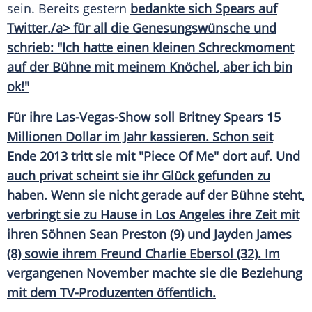
sein. Bereits gestern
bedankte sich Spears auf
Twitter
./a> für all die Genesungswünsche und
schrieb: "Ich hatte einen kleinen
Schreckmoment
auf der
Bühne
mit meinem
Knöchel
, aber ich bin
ok!"
Für ihre Las-Vegas-Show soll
Britney Spears
15
Millionen Dollar im Jahr kassieren. Schon seit
Ende 2013 tritt sie mit "Piece Of Me" dort auf. Und
auch privat scheint sie ihr Glück gefunden zu
haben. Wenn sie nicht gerade auf der
Bühne
steht,
verbringt sie zu Hause in
Los Angeles
ihre Zeit mit
ihren Söhnen
Sean Preston
(9) und
Jayden James
(8) sowie ihrem
Freund
Charlie Ebersol
(32). Im
vergangenen November machte sie die Beziehung
mit dem TV-Produzenten öffentlich.