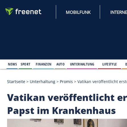
MOBILFUNK
NEWS
SPORT
FINANZEN
AUTO
UNTERHALTUNG
L
Startseite
>
Unterhaltung
>
Promis
>
Vatikan veröff
Vatikan veröffentli