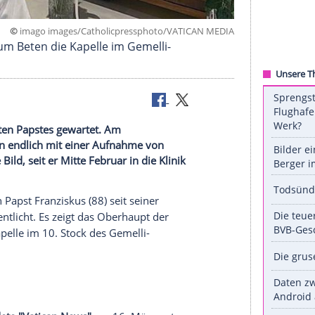
©
imago images/Catholicpressphoto/VATICAN
en täglich zum Beten die Kapelle im Gemelli-
 des erkrankten Papstes gewartet. Am
ie Gläubigen endlich mit einer Aufnahme von