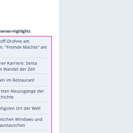
 MEDIA
Unsere Themen-Highlights
Sprengstoff-Drohne am
Flughafen: "Fremde Mächte" am
Werk?
Bilder einer Karriere: Senta