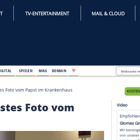
INTERNET
TV-ENTERTAINMENT
♥
IFESTYLE
DIGITAL
SPIELEN
MAIL
DOMAIN
entlicht erstes Foto vom Papst im Krankenhaus
cht erstes Foto vom