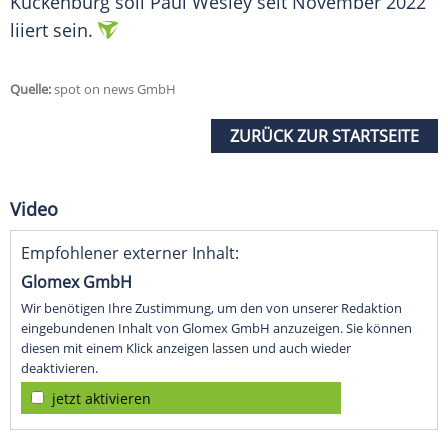
Kuckenburg soll
Paul Wesley
seit
November
2022
liiert sein.
Quelle:
spot on news GmbH
ZURÜCK ZUR STARTSEITE
Video
Empfohlener externer Inhalt:
Glomex GmbH
Wir benötigen Ihre Zustimmung, um den von unserer Redaktion
eingebundenen Inhalt von Glomex GmbH anzuzeigen. Sie können
diesen mit einem Klick anzeigen lassen und auch wieder
deaktivieren.
jetzt aktivieren