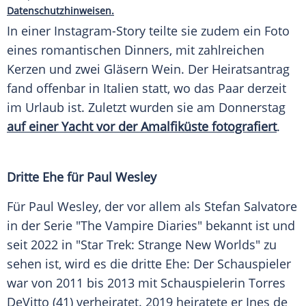
Datenschutzhinweisen.
In einer Instagram-Story teilte sie zudem ein Foto
eines romantischen
Dinners
, mit zahlreichen
Kerzen
und zwei Gläsern Wein. Der
Heiratsantrag
fand offenbar in
Italien
statt, wo das Paar derzeit
im
Urlaub
ist. Zuletzt wurden sie am
Donnerstag
auf einer
Yacht
vor der
Amalfiküste
fotografiert
.
Dritte
Ehe
für Paul Wesley
Für
Paul Wesley
, der vor allem als
Stefan Salvatore
in der
Serie
"The
Vampire
Diaries" bekannt ist und
seit 2022 in "Star Trek:
Strange
New Worlds" zu
sehen ist, wird es die dritte Ehe: Der
Schauspieler
war von 2011 bis 2013 mit
Schauspielerin
Torres
DeVitto (41) verheiratet. 2019 heiratete er Ines de