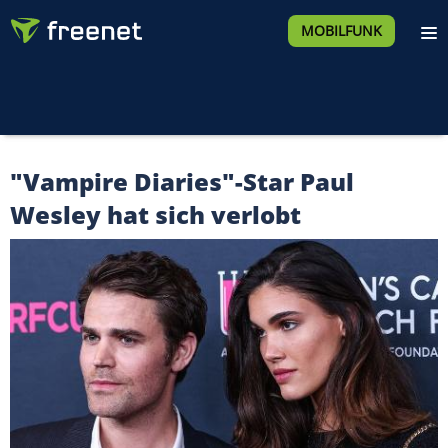
MOBILFUNK
"Vampire Diaries"-Star Paul
Wesley hat sich verlobt