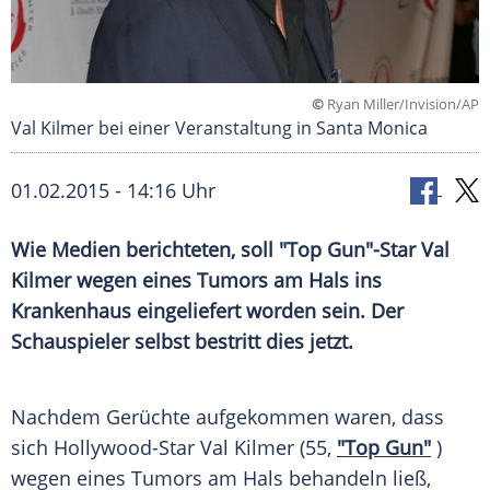
©
Ryan Miller/Invision/AP
Val Kilmer bei einer Veranstaltung in Santa Monica
01.02.2015 - 14:16 Uhr
Wie Medien berichteten, soll "Top Gun"-Star Val
Kilmer wegen eines Tumors am Hals ins
Krankenhaus eingeliefert worden sein. Der
Schauspieler selbst bestritt dies jetzt.
Nachdem
Gerüchte
aufgekommen waren, dass
sich Hollywood-Star
Val Kilmer
(55,
"Top Gun"
)
wegen eines
Tumors
am
Hals
behandeln ließ,