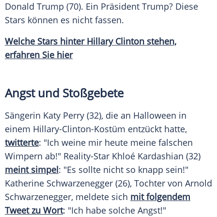
Donald Trump
(70). Ein Präsident
Trump
? Diese
Stars können es nicht fassen.
Welche Stars hinter Hillary Clinton stehen,
erfahren Sie hier
Angst und Stoßgebete
Sängerin
Katy Perry
(32), die an Halloween in
einem Hillary-Clinton-Kostüm entzückt hatte,
twitterte
: "Ich weine mir heute meine falschen
Wimpern ab!" Reality-Star
Khloé Kardashian
(32)
meint simpel
: "Es sollte nicht so knapp sein!"
Katherine Schwarzenegger
(26), Tochter von
Arnold
Schwarzenegger
, meldete sich
mit folgendem
Tweet zu Wort
: "Ich habe solche Angst!"