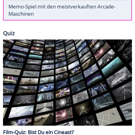
Memo-Spiel mit den meistverkauften Arcade-
Maschinen
Quiz
Film-Quiz: Bist Du ein Cineast?