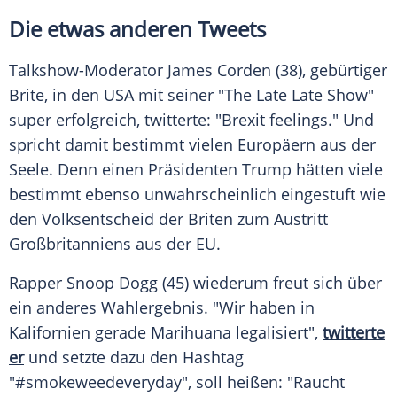
Die etwas anderen Tweets
Talkshow-Moderator James Corden (38), gebürtiger
Brite, in den
USA
mit seiner "The Late Late Show"
super erfolgreich, twitterte: "Brexit feelings." Und
spricht damit bestimmt vielen Europäern aus der
Seele. Denn einen Präsidenten
Trump
hätten viele
bestimmt ebenso unwahrscheinlich eingestuft wie
den Volksentscheid der Briten zum Austritt
Großbritanniens aus der EU.
Rapper Snoop Dogg (45) wiederum freut sich über
ein anderes Wahlergebnis. "Wir haben in
Kalifornien gerade Marihuana legalisiert",
twitterte
er
und setzte dazu den Hashtag
"#smokeweedeveryday", soll heißen: "Raucht