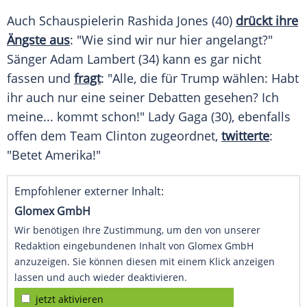
Auch Schauspielerin
Rashida Jones
(40)
drückt ihre
Ängste aus
: "Wie sind wir nur hier angelangt?"
Sänger
Adam Lambert
(34) kann es gar nicht
fassen und
fragt
: "Alle, die für
Trump
wählen: Habt
ihr auch nur eine seiner Debatten gesehen? Ich
meine... kommt schon!"
Lady Gaga
(30), ebenfalls
offen dem Team
Clinton
zugeordnet,
twitterte
:
"Betet Amerika!"
Empfohlener externer Inhalt:
Glomex GmbH
Wir benötigen Ihre Zustimmung, um den von unserer
Redaktion eingebundenen Inhalt von Glomex GmbH
anzuzeigen. Sie können diesen mit einem Klick anzeigen
lassen und auch wieder deaktivieren.
jetzt aktivieren