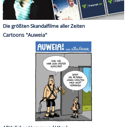
Die größten Skandalfilme aller Zeiten
Cartoons "Auweia"