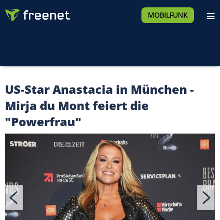
MOBILFUNK
US-Star Anastacia in München -
Mirja du Mont feiert die
"Powerfrau"