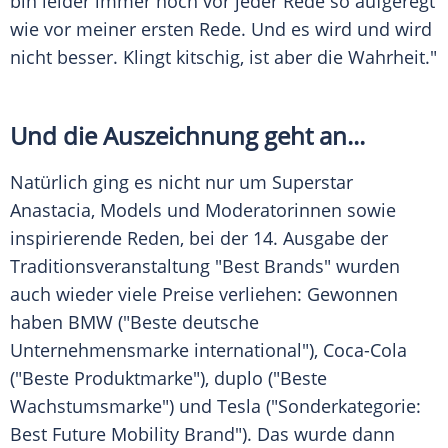
bin leider immer noch vor jeder Rede so aufgeregt
wie vor meiner ersten Rede. Und es wird und wird
nicht besser. Klingt kitschig, ist aber die Wahrheit."
Und die Auszeichnung geht an...
Natürlich ging es nicht nur um Superstar
Anastacia, Models und Moderatorinnen sowie
inspirierende Reden, bei der 14. Ausgabe der
Traditionsveranstaltung "Best Brands" wurden
auch wieder viele Preise verliehen: Gewonnen
haben BMW ("Beste deutsche
Unternehmensmarke international"), Coca-Cola
("Beste Produktmarke"), duplo ("Beste
Wachstumsmarke") und Tesla ("Sonderkategorie:
Best Future Mobility Brand"). Das wurde dann