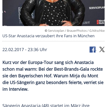
©
Serviceplan / BrauerPhotos / G.Nitschke
US-Star Anastacia verzaubert ihre Fans in München
22.02.2017 - 23:36 Uhr
Kurz vor der Europa-Tour sang sich Anastacia
schon mal warm: Bei der Best-Brands-Gala rockte
sie den Bayerischen Hof. Warum Mirja du Mont
die US-Sängerin ganz besonders feierte, verriet sie
im Interview.
Sängerin Anastacia (48) startet im März ihre