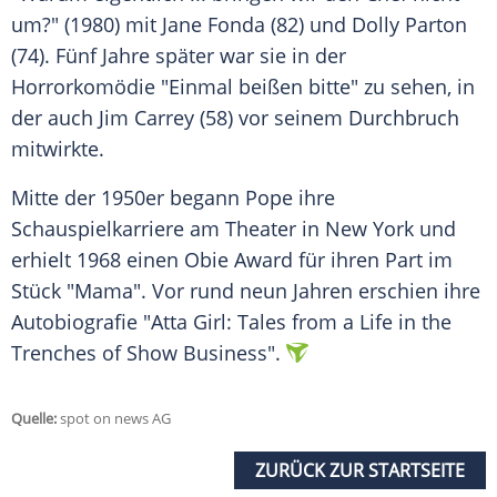
um?" (1980) mit
Jane Fonda
(82) und
Dolly Parton
(74). Fünf Jahre später war sie in der
Horrorkomödie "Einmal beißen bitte" zu sehen, in
der auch Jim Carrey (58) vor seinem Durchbruch
mitwirkte.
Mitte der 1950er begann Pope ihre
Schauspielkarriere am Theater in New York und
erhielt 1968 einen Obie Award für ihren Part im
Stück "Mama". Vor rund neun Jahren erschien ihre
Autobiografie "Atta Girl: Tales from a Life in the
Trenches of Show Business".
Quelle:
spot on news AG
ZURÜCK ZUR STARTSEITE