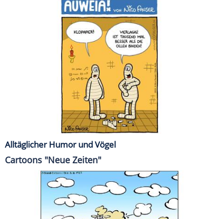
Alltäglicher Humor und Vögel
Cartoons "Neue Zeiten"