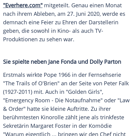
"Everhere.com"
mitgeteilt. Genau einen Monat
nach ihrem Ableben, am 27. Juni 2020, werde es
demnach eine Feier zu Ehren der Darstellerin
geben, die sowohl in Kino- als auch TV-
Produktionen zu sehen war.
Sie spielte neben
Jane Fonda
und
Dolly Parton
Erstmals wirkte Pope 1966 in der Fernsehserie
"The Trails of O'Brien" an der Seite von
Peter Falk
(1927-2011) mit. Auch in "
Golden Girls
",
"Emergency Room - Die Notaufnahme" oder "Law
& Order" hatte sie kleine Auftritte. Zu ihrer
berühmtesten Kinorolle zählt jene als trinkfeste
Sekretärin
Margaret Foster
in der Komödie
"Warum eigentlich ... bringen wir den Chef nicht