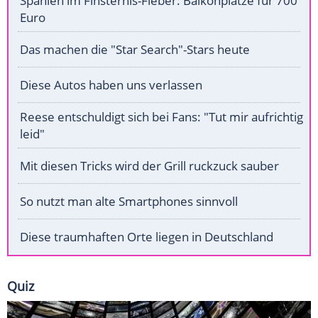
Spanien im Finsternis-Fieber: Balkonplätze für 700
Euro
Das machen die "Star Search"-Stars heute
Diese Autos haben uns verlassen
Reese entschuldigt sich bei Fans: "Tut mir aufrichtig
leid"
Mit diesen Tricks wird der Grill ruckzuck sauber
So nutzt man alte Smartphones sinnvoll
Diese traumhaften Orte liegen in Deutschland
Quiz