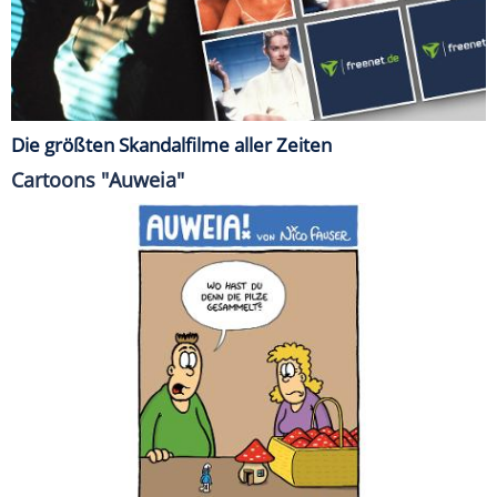
Die größten Skandalfilme aller Zeiten
Cartoons "Auweia"