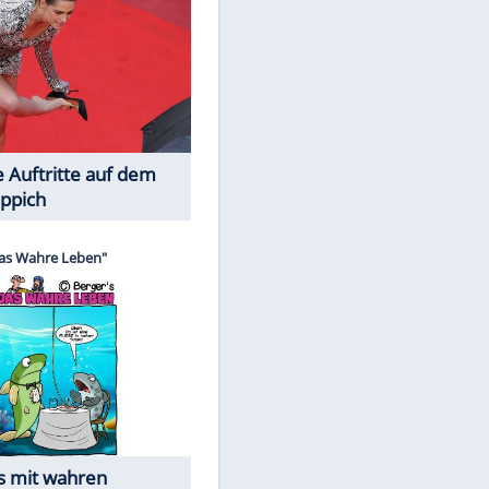
Spiele-Klassiker aus Asien
Die Öffentlichkeit schaut zu: