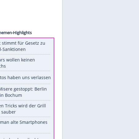
 Press
Unsere Themen-Highlights
US-Senat stimmt für Gesetz zu
Russland-Sanktionen
Diese Stars wollen keinen
Nachwuchs