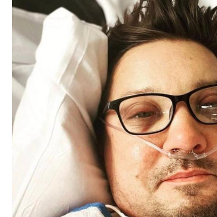
Kampf zurück ins L