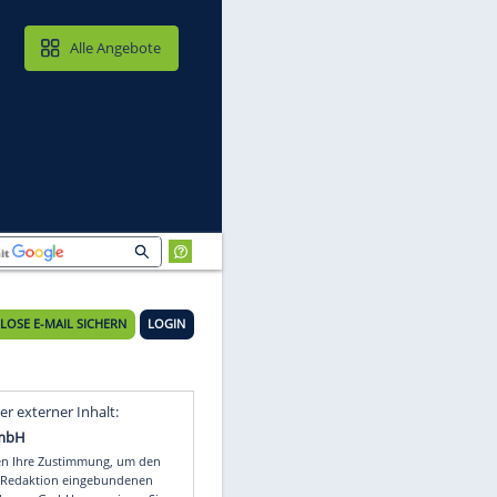
MAIL & CLOUD
Alle Angebote
KOSTENLOSE E-MAIL SICHERN
LOGIN
in
Video
Empfohlener externer Inhalt: