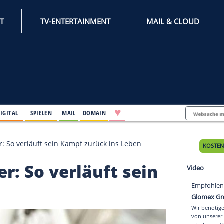
INTERNET
TV-ENTERTAINMENT
♥
IFESTYLE
DIGITAL
SPIELEN
MAIL
DOMAIN
emy Renner: So verläuft sein Kampf zurück ins Leben
enner: So verläuft se