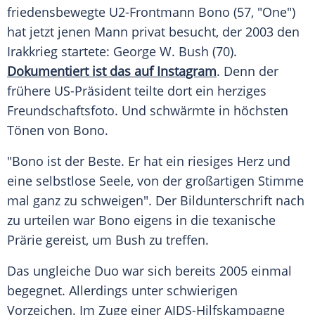
friedensbewegte U2-Frontmann
Bono
(57, "One")
hat jetzt jenen Mann privat besucht, der 2003 den
Irakkrieg startete:
George W. Bush
(70).
Dokumentiert ist das auf Instagram
. Denn der
frühere US-Präsident teilte dort ein herziges
Freundschaftsfoto. Und schwärmte in höchsten
Tönen von
Bono
.
"
Bono
ist der Beste. Er hat ein riesiges Herz und
eine selbstlose Seele, von der großartigen Stimme
mal ganz zu schweigen". Der Bildunterschrift nach
zu urteilen war
Bono
eigens in die texanische
Prärie gereist, um
Bush
zu treffen.
Das ungleiche Duo war sich bereits 2005 einmal
begegnet. Allerdings unter schwierigen
Vorzeichen. Im Zuge einer AIDS-Hilfskampagne