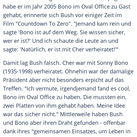
habe er im Jahr 2005
Bono
im Oval Office zu Gast
gehabt, erinnerte sich
Bush
vor einiger Zeit im
Film "Countdown To Zero". "Jemand kam rein und
sagte '
Bono
ist auf dem Weg. Sie wissen sicher,
wer er ist?' Und ich schaute die Leute an und
sagte: 'Natürlich, er ist mit Cher verheiratet!'"
Damit lag
Bush
falsch. Cher war mit Sonny
Bono
(1935-1998) verheiratet. Ohnehin war der damalige
Präsident aber nicht besonders erpicht auf das
Treffen. "Ich vermute, irgendjemand fand es cool,
Bono
im Oval Office zu haben. Die mussten ein,
zwei Platten von ihm gehabt haben. Meine Idee
war das sicher nicht." Mittlerweile haben
Bush
und
Bono
aber ihren Draht gefunden - offenbar
dank ihres "gemeinsamen Einsatzes, um Leben in