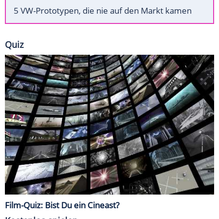
5 VW-Prototypen, die nie auf den Markt kamen
Quiz
Film-Quiz: Bist Du ein Cineast?