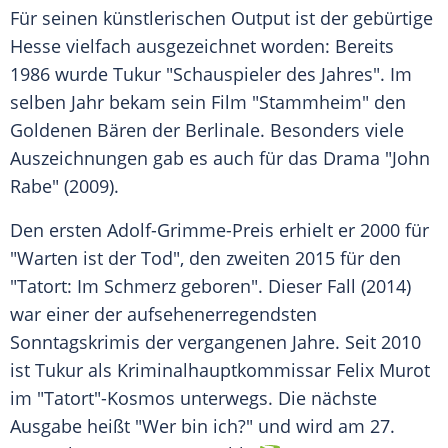
Für seinen künstlerischen
Output
ist der gebürtige
Hesse vielfach ausgezeichnet worden: Bereits
1986 wurde
Tukur
"Schauspieler des Jahres". Im
selben Jahr bekam sein Film "Stammheim" den
Goldenen Bären der
Berlinale
. Besonders viele
Auszeichnungen gab es auch für das
Drama
"John
Rabe" (2009).
Den ersten
Adolf-Grimme-Preis
erhielt er 2000 für
"Warten ist der Tod", den zweiten 2015 für den
"Tatort: Im
Schmerz
geboren". Dieser Fall (2014)
war einer der aufsehenerregendsten
Sonntagskrimis der vergangenen Jahre. Seit 2010
ist
Tukur
als Kriminalhauptkommissar
Felix Murot
im "Tatort"-Kosmos unterwegs. Die nächste
Ausgabe heißt "Wer bin ich?" und wird am 27.