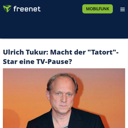
MOBILFUNK
Ulrich Tukur: Macht der "Tatort"-
Star eine TV-Pause?