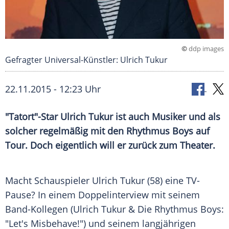
©
ddp images
Gefragter Universal-Künstler: Ulrich Tukur
22.11.2015 - 12:23 Uhr
"Tatort"-Star Ulrich Tukur ist auch Musiker und als
solcher regelmäßig mit den Rhythmus Boys auf
Tour. Doch eigentlich will er zurück zum Theater.
Macht Schauspieler
Ulrich Tukur
(58) eine TV-
Pause? In einem
Doppelinterview
mit seinem
Band-Kollegen (Ulrich Tukur & Die
Rhythmus
Boys:
"Let's Misbehave!") und seinem langjährigen