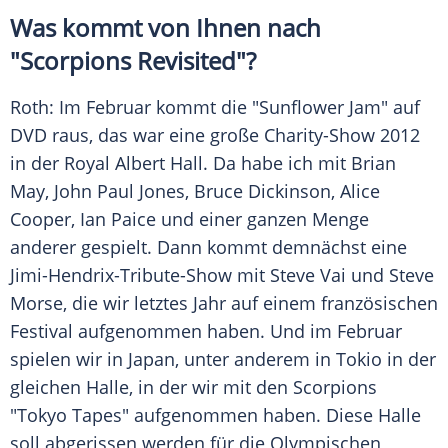
Was kommt von Ihnen nach
"Scorpions Revisited"?
Roth
: Im Februar kommt die "Sunflower Jam" auf
DVD raus, das war eine große Charity-Show 2012
in der Royal
Albert Hall
. Da habe ich mit
Brian
May
,
John Paul Jones
,
Bruce Dickinson
,
Alice
Cooper
,
Ian Paice
und einer ganzen Menge
anderer gespielt. Dann kommt demnächst eine
Jimi-Hendrix-Tribute-Show mit
Steve Vai
und
Steve
Morse
, die wir letztes Jahr auf einem französischen
Festival aufgenommen haben. Und im Februar
spielen wir in
Japan
, unter anderem in Tokio in der
gleichen Halle, in der wir mit den
Scorpions
"Tokyo Tapes" aufgenommen haben. Diese Halle
soll abgerissen werden für die Olympischen