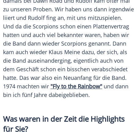
damals bei Dawn Road und
Rudolf
kam öfter mal
zu unseren Proben. Wir haben uns dann irgendwie
liiert und
Rudolf
fing an, mit uns mitzuspielen.
Und da die
Scorpions
schon einen Plattenvertrag
hatten und auch viel bekannter waren, haben wir
die Band dann wieder
Scorpions
genannt. Dann
kam auch wieder
Klaus Meine
dazu, der sich, als
die Band auseinanderging, eigentlich auch von
dem Geschäft schon ein bisschen verabschiedet
hatte. Das war also ein Neuanfang für die Band.
1974 machten wir
"Fly to the Rainbow"
und dann
bin ich fünf Jahre dabeigeblieben.
Was waren in der Zeit die Highlights
für Sie?