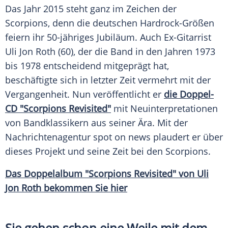
Das Jahr 2015 steht ganz im Zeichen der
Scorpions
, denn die deutschen Hardrock-Größen
feiern ihr 50-jähriges
Jubiläum
. Auch Ex-Gitarrist
Uli Jon Roth
(60), der die Band in den Jahren 1973
bis 1978 entscheidend mitgeprägt hat,
beschäftigte sich in letzter Zeit vermehrt mit der
Vergangenheit. Nun veröffentlicht er
die Doppel-
CD "Scorpions Revisited"
mit Neuinterpretationen
von Bandklassikern aus seiner Ära. Mit der
Nachrichtenagentur spot on news plaudert er über
dieses Projekt und seine Zeit bei den
Scorpions
.
Das Doppelalbum "Scorpions Revisited" von
Uli
Jon Roth
bekommen Sie hier
Sie gehen schon eine Weile mit dem