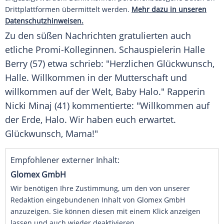
Drittplattformen übermittelt werden.
Mehr dazu in unseren
Datenschutzhinweisen.
Zu den süßen
Nachrichten
gratulierten auch
etliche Promi-Kolleginnen.
Schauspielerin
Halle
Berry (57) etwa schrieb: "Herzlichen Glückwunsch,
Halle
. Willkommen in der
Mutterschaft
und
willkommen auf der Welt,
Baby
Halo
." Rapperin
Nicki Minaj
(41) kommentierte: "Willkommen auf
der Erde,
Halo
. Wir haben euch erwartet.
Glückwunsch, Mama!"
Empfohlener externer Inhalt:
Glomex GmbH
Wir benötigen Ihre Zustimmung, um den von unserer
Redaktion eingebundenen Inhalt von Glomex GmbH
anzuzeigen. Sie können diesen mit einem Klick anzeigen
lassen und auch wieder deaktivieren.