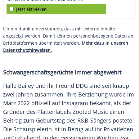
jetzt aktivieren
Ich bin damit einverstanden, dass mir externe Inhalte
angezeigt werden. Damit können personenbezogene Daten an
Drittplattformen übermittelt werden.
Mehr dazu in unseren
Datenschutzhinweisen.
Schwangerschaftsgerüchte immer abgewehrt
Halle Bailey und ihr Freund DDG sind seit knapp
zwei Jahren zusammen. Ihre Berziehung wurde im
März 2022 offiziell auf
Instagram
bekannt, als der
Gründer des
Plattenlabels
Zooted Music einen
Beitrag zum
Geburtstag
des R&B-Sängers postete.
Die
Schauspielerin
ist in Bezug auf ihr
Privatleben
zurückhaltend. In den vergangenen Wochen war