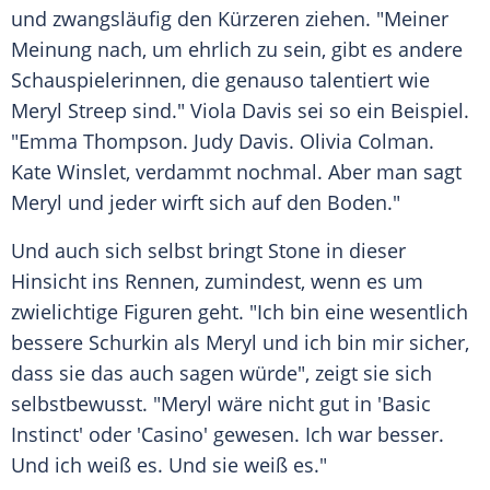
und zwangsläufig den Kürzeren ziehen. "Meiner
Meinung nach, um ehrlich zu sein, gibt es andere
Schauspielerinnen, die genauso talentiert wie
Meryl Streep
sind."
Viola Davis
sei so ein Beispiel.
"Emma Thompson.
Judy Davis
.
Olivia Colman
.
Kate Winslet
, verdammt nochmal. Aber man sagt
Meryl
und jeder wirft sich auf den Boden."
Und auch sich selbst bringt
Stone
in dieser
Hinsicht ins Rennen, zumindest, wenn es um
zwielichtige Figuren geht. "Ich bin eine wesentlich
bessere
Schurkin
als
Meryl
und ich bin mir sicher,
dass sie das auch sagen würde", zeigt sie sich
selbstbewusst. "
Meryl
wäre nicht gut in 'Basic
Instinct' oder 'Casino' gewesen. Ich war besser.
Und ich weiß es. Und sie weiß es."