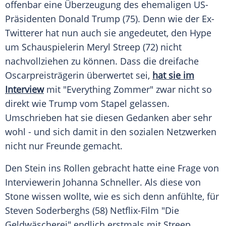
offenbar eine Überzeugung des ehemaligen US-
Präsidenten
Donald Trump
(75). Denn wie der Ex-
Twitterer hat nun auch sie angedeutet, den
Hype
um Schauspielerin
Meryl Streep
(72) nicht
nachvollziehen zu können. Dass die dreifache
Oscarpreisträgerin überwertet sei,
hat sie im
Interview
mit "Everything Zommer" zwar nicht so
direkt wie
Trump
vom
Stapel
gelassen.
Umschrieben hat sie diesen Gedanken aber sehr
wohl - und sich damit in den sozialen Netzwerken
nicht nur Freunde gemacht.
Den Stein ins Rollen gebracht hatte eine Frage von
Interviewerin Johanna Schneller. Als diese von
Stone
wissen wollte, wie es sich denn anfühlte, für
Steven Soderberghs
(58) Netflix-Film "Die
Geldwäscherei" endlich erstmals mit
Streep