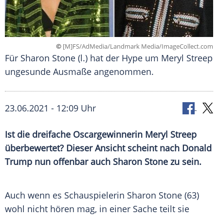
©
[M]FS/AdMedia/Landmark Media/ImageCollect.com
Für Sharon Stone (l.) hat der Hype um Meryl Streep
ungesunde Ausmaße angenommen.
23.06.2021 - 12:09 Uhr
Ist die dreifache Oscargewinnerin
Meryl Streep
überbewertet? Dieser Ansicht scheint nach
Donald
Trump
nun offenbar auch
Sharon Stone
zu sein.
Auch wenn es Schauspielerin
Sharon Stone
(63)
wohl nicht hören mag, in einer Sache teilt sie