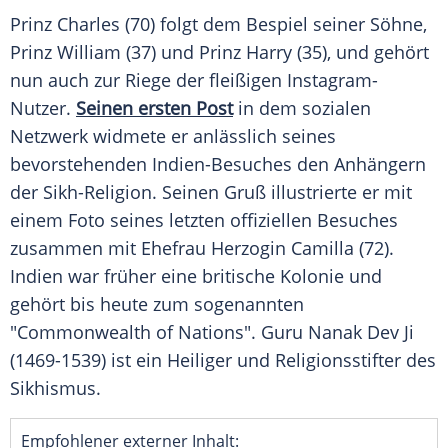
Prinz Charles
(70) folgt dem Bespiel seiner Söhne,
Prinz William
(37) und
Prinz Harry
(35), und gehört
nun auch zur Riege der fleißigen Instagram-
Nutzer.
Seinen ersten Post
in dem sozialen
Netzwerk widmete er anlässlich seines
bevorstehenden Indien-Besuches den Anhängern
der Sikh-Religion. Seinen Gruß illustrierte er mit
einem Foto seines letzten offiziellen Besuches
zusammen mit Ehefrau Herzogin Camilla (72).
Indien
war früher eine britische Kolonie und
gehört bis heute zum sogenannten
"Commonwealth of Nations".
Guru Nanak Dev Ji
(1469-1539) ist ein Heiliger und Religionsstifter des
Sikhismus.
Empfohlener externer Inhalt: