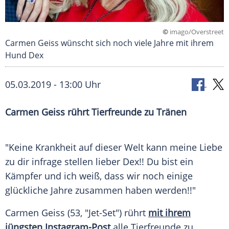
©
imago/Overstreet
Carmen Geiss wünscht sich noch viele Jahre mit ihrem
Hund Dex
05.03.2019 - 13:00 Uhr
Carmen Geiss
rührt Tierfreunde zu Tränen
"Keine Krankheit auf dieser Welt kann meine Liebe
zu dir infrage stellen lieber Dex!! Du bist ein
Kämpfer und ich weiß, dass wir noch einige
glückliche Jahre zusammen haben werden!!"
Carmen Geiss
(53, "Jet-Set") rührt
mit ihrem
jüngsten Instagram-Post
alle Tierfreunde zu