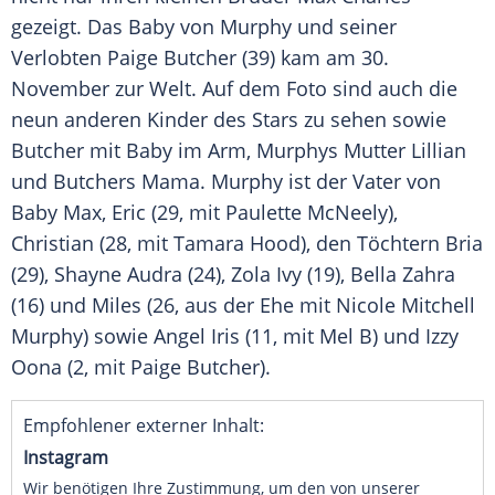
gezeigt. Das Baby von Murphy und seiner
Verlobten
Paige Butcher
(39) kam am 30.
November zur Welt. Auf dem Foto sind auch die
neun anderen Kinder des Stars zu sehen sowie
Butcher
mit Baby im Arm, Murphys Mutter Lillian
und
Butchers
Mama. Murphy ist der Vater von
Baby
Max
, Eric (29, mit
Paulette McNeely
),
Christian (28, mit Tamara Hood), den Töchtern
Bria
(29), Shayne Audra (24), Zola Ivy (19), Bella Zahra
(16) und Miles (26, aus der Ehe mit Nicole Mitchell
Murphy) sowie Angel Iris (11, mit Mel B) und Izzy
Oona (2, mit
Paige Butcher
).
Empfohlener externer Inhalt:
Instagram
Wir benötigen Ihre Zustimmung, um den von unserer