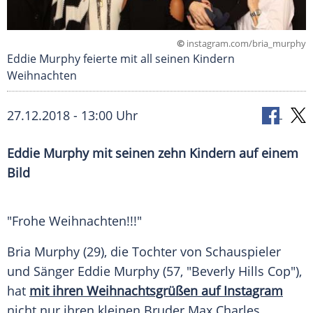
©
instagram.com/bria_murphy
Eddie Murphy feierte mit all seinen Kindern
Weihnachten
27.12.2018 - 13:00 Uhr
Eddie Murphy
mit seinen zehn Kindern auf einem
Bild
"Frohe
Weihnachten
!!!"
Bria Murphy
(29), die Tochter von Schauspieler
und Sänger
Eddie Murphy
(57, "
Beverly Hills
Cop"),
hat
mit ihren Weihnachtsgrüßen auf Instagram
nicht nur ihren kleinen Bruder
Max Charles