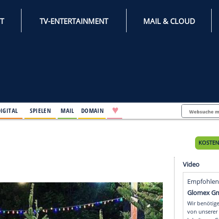
INTERNET
TV-ENTERTAINMENT
♥
IFESTYLE
DIGITAL
SPIELEN
MAIL
DOMAIN
es