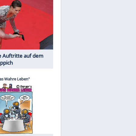
Spiele-Klassiker aus Asien
Die Öffentlichkeit schaut zu: